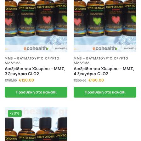
MMS – ΘΑΥΜΑΤΟΥΡΓΌ ΟΡΥΚΤΌ
MMS – ΘΑΥΜΑΤΟΥΡΓΌ ΟΡΥΚΤΌ
ΔΙΆΛΥΜΑ
ΔΙΆΛΥΜΑ
Διοξείδιο του Χλωρίου – ΜΜΣ,
Διοξείδιο του Χλωρίου – ΜΜΣ,
3 ζευγάρια CLO2
4 ζευγάρια CLO2
€
120,00
€
160,00
€
150,00
€
200,00
Προσθήκη στο καλάθι
Προσθήκη στο καλάθι
-20%