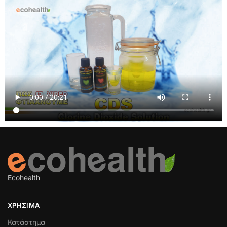
Ecohealth
ΧΡΉΣΙΜΑ
Κατάστημα