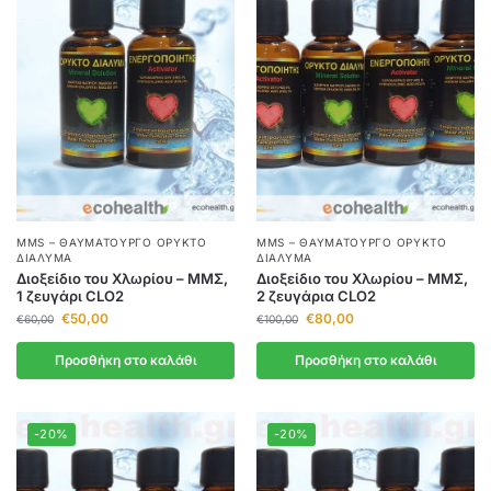
MMS – ΘΑΥΜΑΤΟΥΡΓΌ ΟΡΥΚΤΌ
MMS – ΘΑΥΜΑΤΟΥΡΓΌ ΟΡΥΚΤΌ
ΔΙΆΛΥΜΑ
ΔΙΆΛΥΜΑ
Διοξείδιο του Χλωρίου – ΜΜΣ,
Διοξείδιο του Χλωρίου – ΜΜΣ,
1 ζευγάρι CLO2
2 ζευγάρια CLO2
€
50,00
€
80,00
€
60,00
€
100,00
Προσθήκη στο καλάθι
Προσθήκη στο καλάθι
-20%
-20%