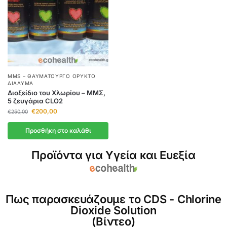
MMS – ΘΑΥΜΑΤΟΥΡΓΌ ΟΡΥΚΤΌ
ΔΙΆΛΥΜΑ
Διοξείδιο του Χλωρίου – ΜΜΣ,
5 ζευγάρια CLO2
€
200,00
€
250,00
Προσθήκη στο καλάθι
Προϊόντα για Υγεία και Ευεξία
Πως παρασκευάζουμε το CDS - Chlorine
Dioxide Solution
(Βίντεο)