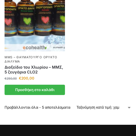
MMS – ΘΑΥΜΑΤΟΥΡΓΌ ΟΡΥΚΤΌ
ΔΙΆΛΥΜΑ
Διοξείδιο του Χλωρίου – ΜΜΣ,
5 ζευγάρια CLO2
€
200,00
€
250,00
Προσθήκη στο καλάθι
Προβάλλονται όλα - 5 αποτελέσματα