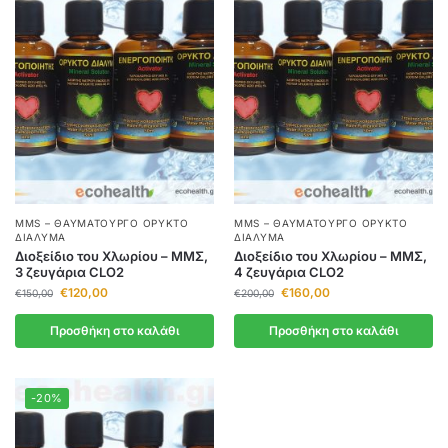
MMS – ΘΑΥΜΑΤΟΥΡΓΌ ΟΡΥΚΤΌ
MMS – ΘΑΥΜΑΤΟΥΡΓΌ ΟΡΥΚΤΌ
ΔΙΆΛΥΜΑ
ΔΙΆΛΥΜΑ
Διοξείδιο του Χλωρίου – ΜΜΣ,
Διοξείδιο του Χλωρίου – ΜΜΣ,
3 ζευγάρια CLO2
4 ζευγάρια CLO2
€
120,00
€
160,00
€
150,00
€
200,00
Προσθήκη στο καλάθι
Προσθήκη στο καλάθι
-20%