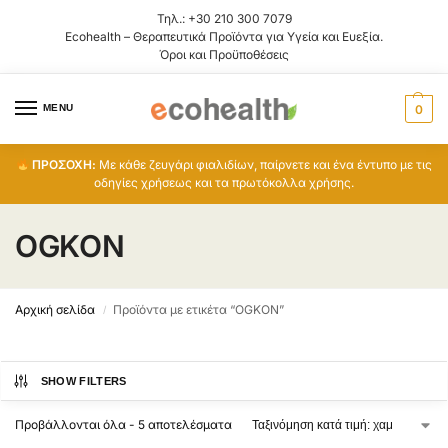
Τηλ.:
+30 210 300 7079
Ecohealth – Θεραπευτικά Προϊόντα για Υγεία και Ευεξία.
Όροι και Προϋποθέσεις
MENU
0
ΠΡΟΣΟΧΗ:
Με κάθε ζευγάρι φιαλιδίων, παίρνετε και ένα έντυπο με τις
οδηγίες χρήσεως και τα πρωτόκολλα χρήσης.
OGKON
Αρχική σελίδα
Προϊόντα με ετικέτα “OGKON”
/
SHOW FILTERS
Προβάλλονται όλα - 5 αποτελέσματα