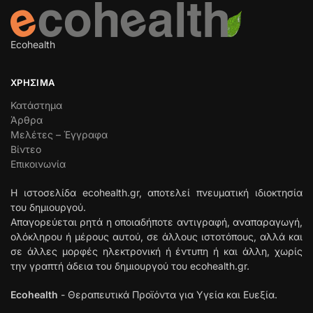
Ecohealth
ΧΡΉΣΙΜΑ
Κατάστημα
Άρθρα
Μελέτες – Έγγραφα
Βίντεο
Επικοινωνία
Η ιστοσελίδα ecohealth.gr, αποτελεί πνευματική ιδιοκτησία
του δημιουργού.
Απαγορεύεται ρητά η οποιαδήποτε αντιγραφή, αναπαραγωγή,
ολόκληρου ή μέρους αυτού, σε άλλους ιστοτόπους, αλλά και
σε άλλες μορφές ηλεκτρονική ή έντυπη ή και άλλη, χωρίς
την γραπτή άδεια του δημιουργού του ecohealth.gr.
Ecohealth
- Θεραπευτικά Προϊόντα για Υγεία και Ευεξία.