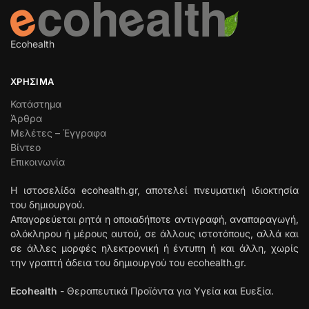
Ecohealth
ΧΡΉΣΙΜΑ
Κατάστημα
Άρθρα
Μελέτες – Έγγραφα
Βίντεο
Επικοινωνία
Η ιστοσελίδα ecohealth.gr, αποτελεί πνευματική ιδιοκτησία
του δημιουργού.
Απαγορεύεται ρητά η οποιαδήποτε αντιγραφή, αναπαραγωγή,
ολόκληρου ή μέρους αυτού, σε άλλους ιστοτόπους, αλλά και
σε άλλες μορφές ηλεκτρονική ή έντυπη ή και άλλη, χωρίς
την γραπτή άδεια του δημιουργού του ecohealth.gr.
Ecohealth
- Θεραπευτικά Προϊόντα για Υγεία και Ευεξία.