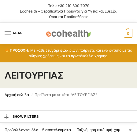
Τηλ.:
+30 210 300 7079
Ecohealth – Θεραπευτικά Προϊόντα για Υγεία και Ευεξία.
Όροι και Προϋποθέσεις
MENU
0
ΠΡΟΣΟΧΗ:
Με κάθε ζευγάρι φιαλιδίων, παίρνετε και ένα έντυπο με τις
οδηγίες χρήσεως και τα πρωτόκολλα χρήσης.
ΛΕΙΤΟΥΡΓΙΑΣ
Αρχική σελίδα
Προϊόντα με ετικέτα “ΛΕΙΤΟΥΡΓΙΑΣ”
/
SHOW FILTERS
Προβάλλονται όλα - 5 αποτελέσματα