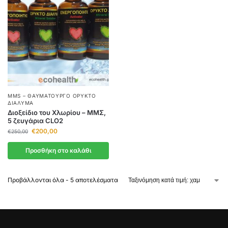
MMS – ΘΑΥΜΑΤΟΥΡΓΌ ΟΡΥΚΤΌ
ΔΙΆΛΥΜΑ
Διοξείδιο του Χλωρίου – ΜΜΣ,
5 ζευγάρια CLO2
€
200,00
€
250,00
Προσθήκη στο καλάθι
Προβάλλονται όλα - 5 αποτελέσματα