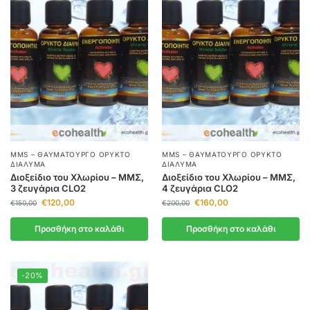
MMS – ΘΑΥΜΑΤΟΥΡΓΌ ΟΡΥΚΤΌ
MMS – ΘΑΥΜΑΤΟΥΡΓΌ ΟΡΥΚΤΌ
ΔΙΆΛΥΜΑ
ΔΙΆΛΥΜΑ
Διοξείδιο του Χλωρίου – ΜΜΣ,
Διοξείδιο του Χλωρίου – ΜΜΣ,
3 ζευγάρια CLO2
4 ζευγάρια CLO2
€
120,00
€
160,00
€
150,00
€
200,00
Προσθήκη στο καλάθι
Προσθήκη στο καλάθι
-20%