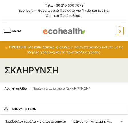
Τηλ.:
+30 210 300 7079
Ecohealth – Θεραπευτικά Προϊόντα για Υγεία και Ευεξία.
Όροι και Προϋποθέσεις
MENU
0
ΠΡΟΣΟΧΗ:
Με κάθε ζευγάρι φιαλιδίων, παίρνετε και ένα έντυπο με τις
οδηγίες χρήσεως και τα πρωτόκολλα χρήσης.
ΣΚΛΗΡΥΝΣΗ
Αρχική σελίδα
Προϊόντα με ετικέτα “ΣΚΛΗΡΥΝΣΗ”
/
SHOW FILTERS
Προβάλλονται όλα - 5 αποτελέσματα