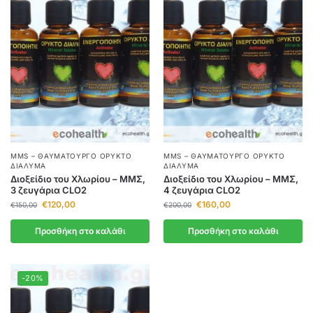
MMS – ΘΑΥΜΑΤΟΥΡΓΌ ΟΡΥΚΤΌ
MMS – ΘΑΥΜΑΤΟΥΡΓΌ ΟΡΥΚΤΌ
ΔΙΆΛΥΜΑ
ΔΙΆΛΥΜΑ
Διοξείδιο του Χλωρίου – ΜΜΣ,
Διοξείδιο του Χλωρίου – ΜΜΣ,
3 ζευγάρια CLO2
4 ζευγάρια CLO2
€
120,00
€
160,00
€
150,00
€
200,00
Προσθήκη στο καλάθι
Προσθήκη στο καλάθι
-20%