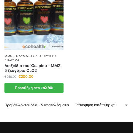
MMS – ΘΑΥΜΑΤΟΥΡΓΌ ΟΡΥΚΤΌ
ΔΙΆΛΥΜΑ
Διοξείδιο του Χλωρίου – ΜΜΣ,
5 ζευγάρια CLO2
€
200,00
€
250,00
Προσθήκη στο καλάθι
Προβάλλονται όλα - 5 αποτελέσματα