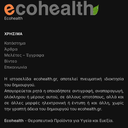
Ecohealth
ΧΡΉΣΙΜΑ
Κατάστημα
Άρθρα
Μελέτες – Έγγραφα
Βίντεο
Επικοινωνία
Η ιστοσελίδα ecohealth.gr, αποτελεί πνευματική ιδιοκτησία
του δημιουργού.
Απαγορεύεται ρητά η οποιαδήποτε αντιγραφή, αναπαραγωγή,
ολόκληρου ή μέρους αυτού, σε άλλους ιστοτόπους, αλλά και
σε άλλες μορφές ηλεκτρονική ή έντυπη ή και άλλη, χωρίς
την γραπτή άδεια του δημιουργού του ecohealth.gr.
Ecohealth
- Θεραπευτικά Προϊόντα για Υγεία και Ευεξία.