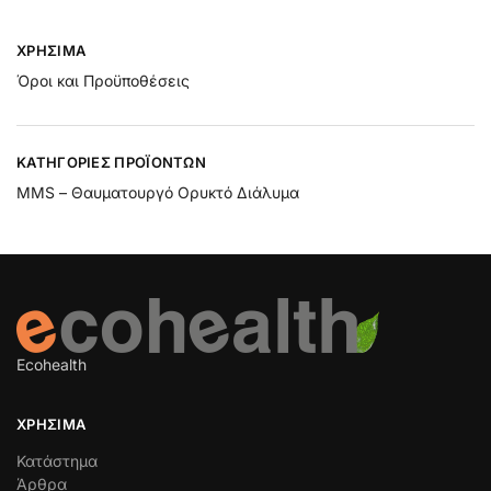
ΧΡΉΣΙΜΑ
Όροι και Προϋποθέσεις
ΚΑΤΗΓΟΡΊΕΣ ΠΡΟΪΌΝΤΩΝ
MMS – Θαυματουργό Ορυκτό Διάλυμα
Ecohealth
ΧΡΉΣΙΜΑ
Κατάστημα
Άρθρα