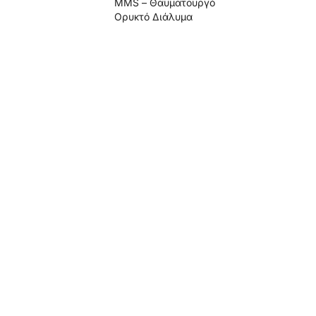
MMS – Θαυματουργό
Ορυκτό Διάλυμα