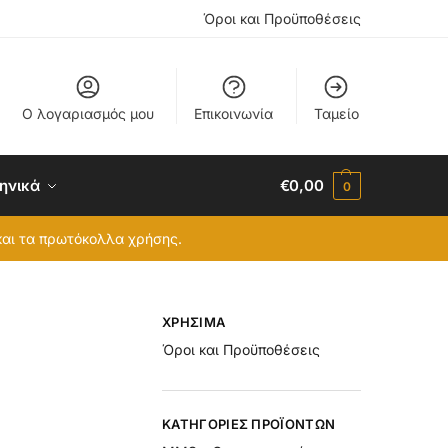
Όροι και Προϋποθέσεις
Ο λογαριασμός μου
Επικοινωνία
Ταμείο
ηνικά
€
0,00
0
 και τα πρωτόκολλα χρήσης.
ΧΡΉΣΙΜΑ
Όροι και Προϋποθέσεις
ΚΑΤΗΓΟΡΊΕΣ ΠΡΟΪΌΝΤΩΝ