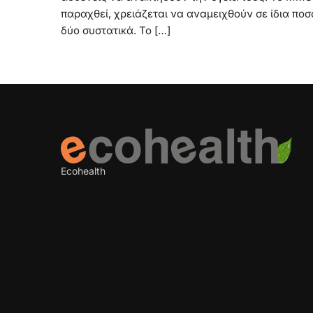
παραχθεί, χρειάζεται να αναμειχθούν σε ίδια ποσ
δύο συστατικά. Το […]
Ecohealth