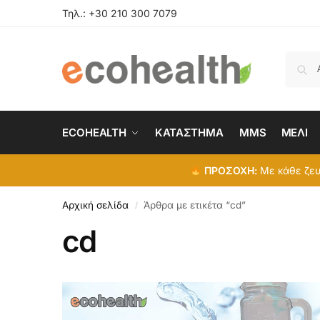
Τηλ.:
+30 210 300 7079
ECOHEALTH
ΚΑΤΑΣΤΗΜΑ
MMS
ΜΕΛΙ
ΠΡΟΣΟΧΗ:
Με κάθε ζευγ
Αρχική σελίδα
Άρθρα με ετικέτα “cd”
/
cd