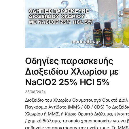
Οδηγίες παρασκευής
Διοξειδίου Χλωρίου με
NaClO2 25% HCl 5%
25/08/2024
Διοξείδιο του Χλωρίου Θαυματουργό Ορυκτό Διά
Παγκόσμιο Αντίδοτο (MMS / CD / CDS) To Διοξείδι
Χλωρίου ή ΜΜΣ, ή Κύριο Ορυκτό Διάλυμα, είναι τ
/ χημικό διάλυμα, το οποίο χρησιμοποιείτε για να
ασθενείς να ανακτήσουν την υγεία τους. Το MMS